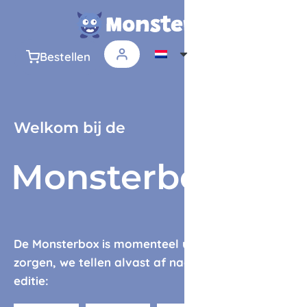
Bestellen
Welkom bij de
Monsterbox
De Monsterbox is momenteel uitverkocht. Geen
zorgen, we tellen alvast af naar de volgende
editie: