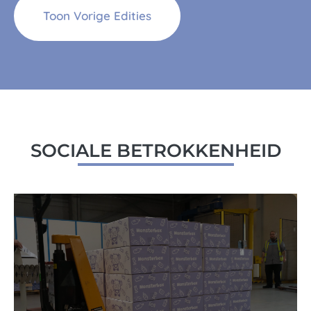
Toon Vorige Edities
SOCIALE BETROKKENHEID