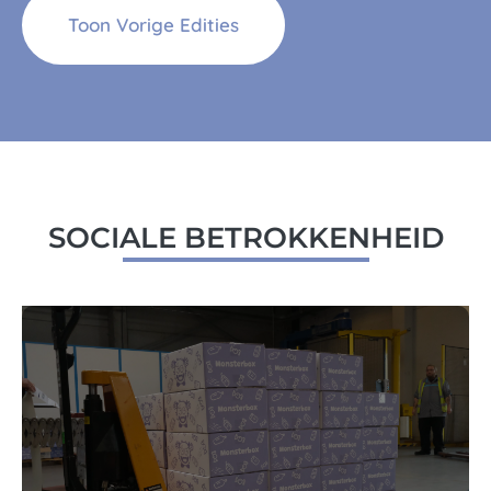
Toon Vorige Edities
SOCIALE BETROKKENHEID