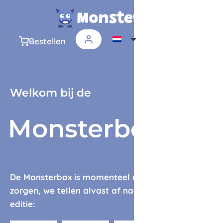
Bestellen
Welkom bij de
Monsterbox
De Monsterbox is momenteel uitverkocht. Geen
zorgen, we tellen alvast af naar de volgende
editie: