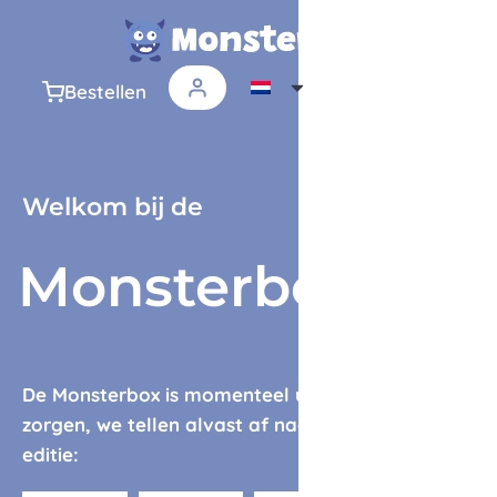
Bestellen
Welkom bij de
Monsterbox
De Monsterbox is momenteel uitverkocht. Geen
zorgen, we tellen alvast af naar de volgende
editie: