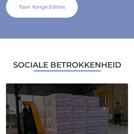
Toon Vorige Edities
SOCIALE BETROKKENHEID