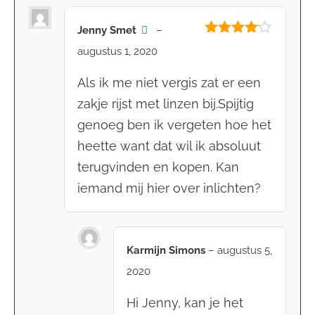
Jenny Smet
–
Gewaardeerd
augustus 1, 2020
4
uit 5
Als ik me niet vergis zat er een
zakje rijst met linzen bij.Spijtig
genoeg ben ik vergeten hoe het
heette want dat wil ik absoluut
terugvinden en kopen. Kan
iemand mij hier over inlichten?
Karmijn Simons
–
augustus 5,
2020
Hi Jenny, kan je het