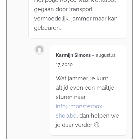
gegaan door transport
vermoedelijk, jammer maar kan
gebeuren.
Karmijn Simons
–
augustus
17, 2020
Wat jammer, je kunt
altijd even een mailtje
sturen naar
info@monsterbox-
shop.be
, dan helpen we
je daar verder 🙂