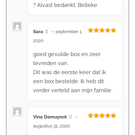
? Alvast bedankt. Belleke
Sara
–
september 1,
Gewaardeerd
2020
5
uit 5
goed gevulde box en zeer
tevreden van.
Dit was de eerste keer dat ik
een box bestelde. Ik heb dit
verder verteld aan mijn familie.
Vina Demuynck
–
Gewaardeerd
augustus 31, 2020
5
uit 5