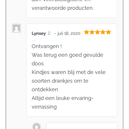
verantwoorde producten.
Lynsey
–
juli 18, 2020
Gewaardeerd
5
uit 5
Ontvangen !
Was terug een goed gevulde
doos
Kindjes waren blij met de vele
soorten drankjes om te
ontdekken
Altijd een leuke ervaring-
verrassing