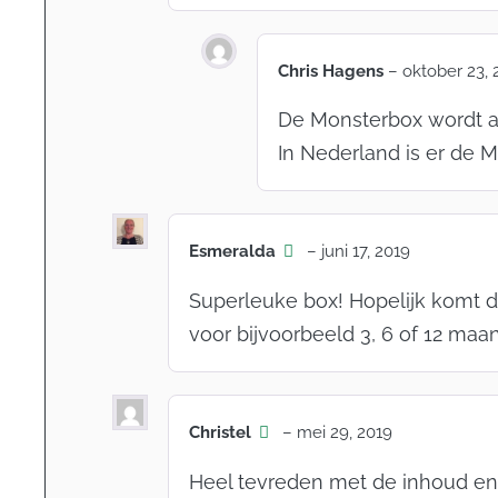
Chris Hagens
–
oktober 23, 
De Monsterbox wordt al
In Nederland is er de 
Esmeralda
–
juni 17, 2019
Superleuke box! Hopelijk komt 
voor bijvoorbeeld 3, 6 of 12 ma
Christel
–
mei 29, 2019
Heel tevreden met de inhoud en k