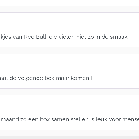
kjes van Red Bull, die vielen niet zo in de smaak.
 laat de volgende box maar komen!!
re maand zo een box samen stellen is leuk voor men