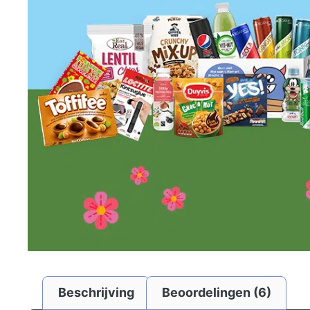
Beschrijving
Beoordelingen (6)