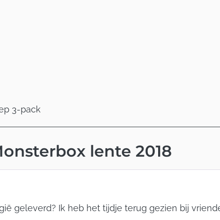
eep 3-pack
onsterbox lente 2018
ë geleverd? Ik heb het tijdje terug gezien bij vriend