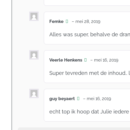
Femke
–
mei 28, 2019
Alles was super, behalve de dran
Veerle Henkens
–
mei 16, 2019
Super tevreden met de inhoud..
guy beyaert
–
mei 16, 2019
echt top ik hoop dat Julie iede