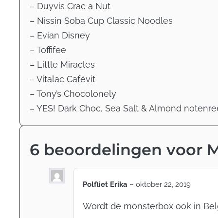
– Duyvis Crac a Nut
– Nissin Soba Cup Classic Noodles
– Evian Disney
– Toffifee
– Little Miracles
– Vitalac Cafévit
– Tony’s Chocolonely
– YES! Dark Choc, Sea Salt & Almond notenr
6 beoordelingen voor
M
Polfliet Erika
–
oktober 22, 2019
Wordt de monsterbox ook in Belgi