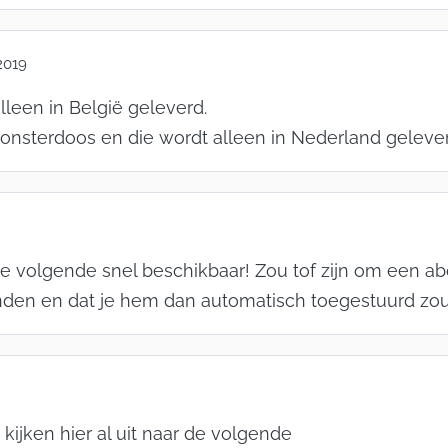
2019
leen in België geleverd.
Monsterdoos en die wordt alleen in Nederland gelever
de volgende snel beschikbaar! Zou tof zijn om een
anden en dat je hem dan automatisch toegestuurd zou
ijken hier al uit naar de volgende