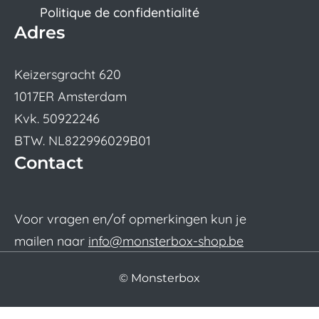
Politique de confidentialité
Adres
Keizersgracht 620
1017ER Amsterdam
Kvk. 50922246
BTW. NL822996029B01
Contact
Voor vragen en/of opmerkingen kun je
mailen naar
info@monsterbox-shop.be
© Monsterbox